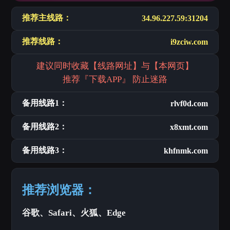
推荐主线路：
34.96.227.59:31204
推荐线路：
i9zciw.com
建议同时收藏【线路网址】与【本网页】
推荐『下载APP』 防止迷路
备用线路1：
rlvf0d.com
备用线路2：
x8xmt.com
备用线路3：
khfnmk.com
推荐浏览器：
谷歌、Safari、火狐、Edge