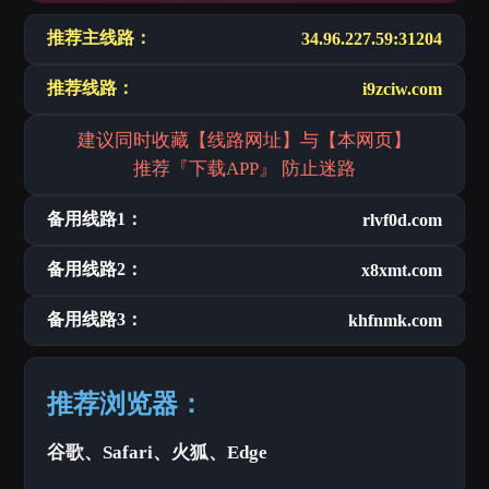
推荐主线路：
34.96.227.59:31204
推荐线路：
i9zciw.com
建议同时收藏【线路网址】与【本网页】
推荐『下载APP』 防止迷路
备用线路1：
rlvf0d.com
备用线路2：
x8xmt.com
备用线路3：
khfnmk.com
推荐浏览器：
谷歌、Safari、火狐、Edge